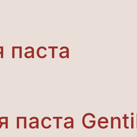
 паста
 паста Genti