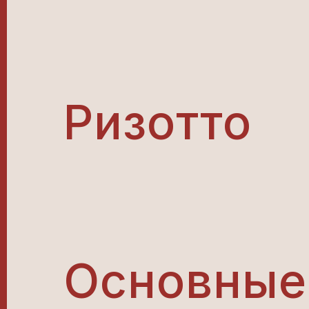
Ризотто
Основные