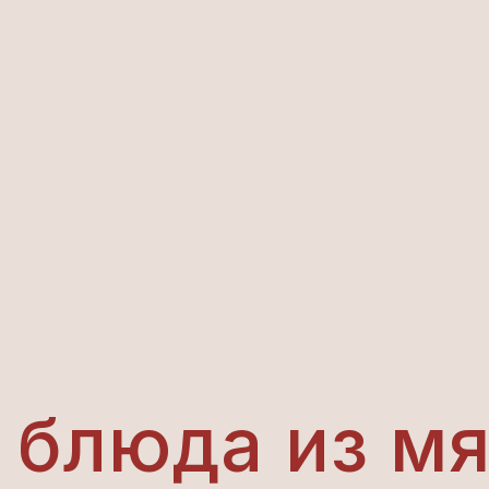
 блюда из м