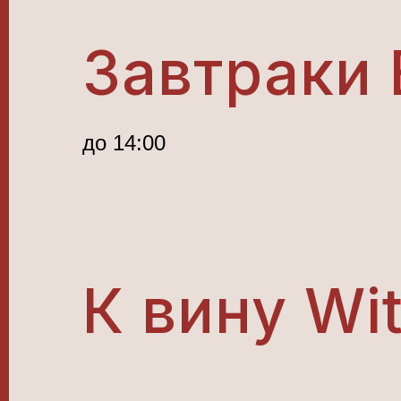
Завтраки 
до 14:00
К вину Wi