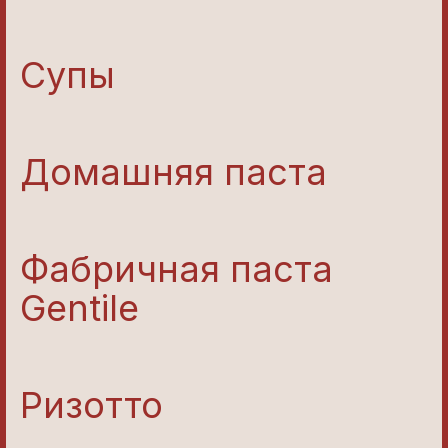
Супы
Домашняя паста
Фабричная паста
Gentile
Ризотто