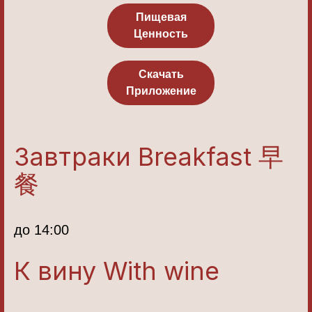
Пищевая
Ценность
Скачать
Приложение
Завтраки Breakfast 早
餐
до 14:00
К вину With wine