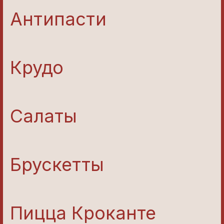
Антипасти
Крудо
Салаты
Брускетты
Пицца Кроканте