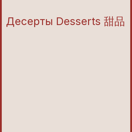
Десерты Desserts 甜品