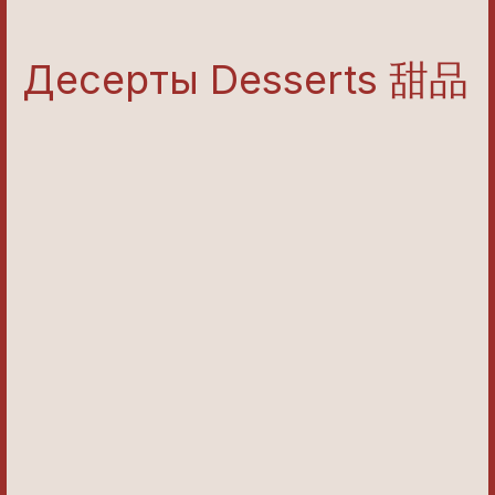
Десерты Desserts 甜品