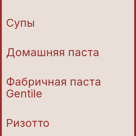
Супы
Домашняя паста
Фабричная паста
Gentile
Ризотто