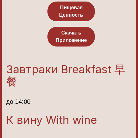
Пищевая
Ценность
Скачать
Приложение
Завтраки Breakfast 早
餐
до 14:00
К вину With wine