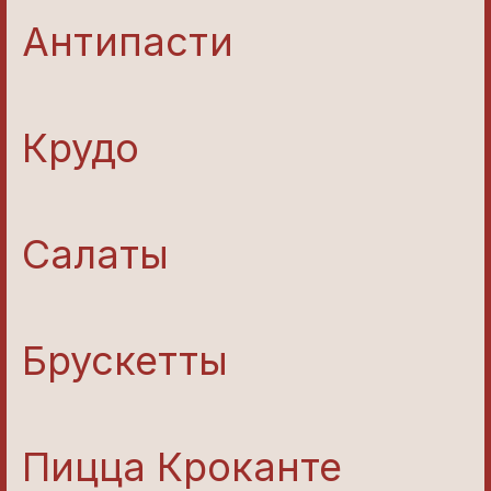
Антипасти
Крудо
Салаты
Брускетты
Пицца Кроканте