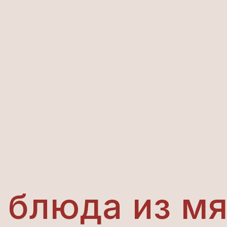
 блюда из м