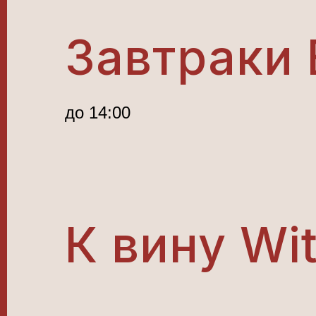
Завтраки 
до 14:00
К вину Wi