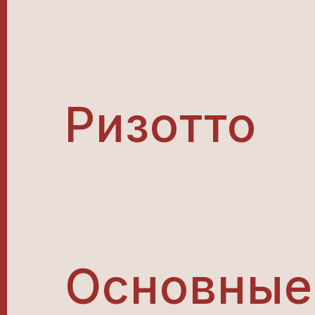
Ризотто
Основные