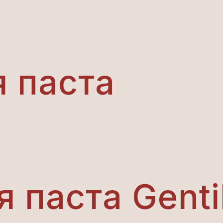
 паста
 паста Genti