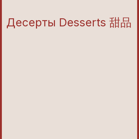
Десерты Desserts 甜品