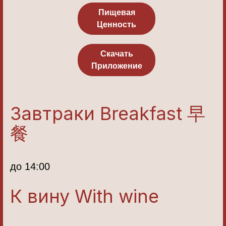
Пищевая
Ценность
Скачать
Приложение
Завтраки Breakfast 早
餐
до 14:00
К вину With wine