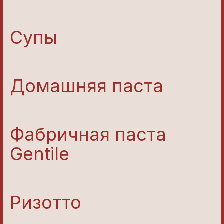
Супы
Домашняя паста
Фабричная паста
Gentile
Ризотто