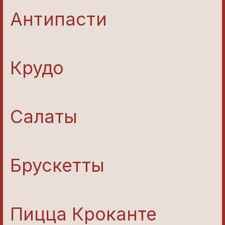
Антипасти
Крудо
Салаты
Брускетты
Пицца Кроканте