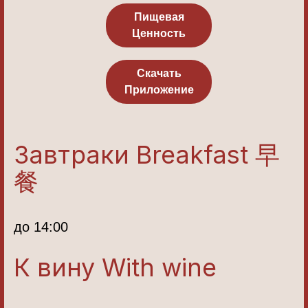
Пищевая
Ценность
Скачать
Приложение
Завтраки Breakfast 早
餐
до 14:00
К вину With wine