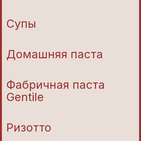
Супы
Домашняя паста
Фабричная паста
Gentile
Ризотто