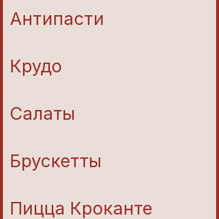
Антипасти
Крудо
Салаты
Брускетты
Пицца Кроканте