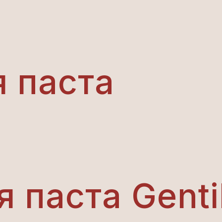
 паста
 паста Genti