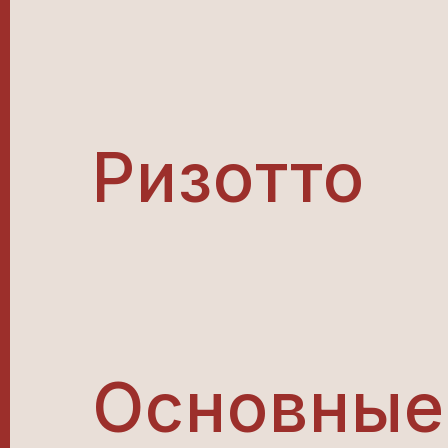
Ризотто
Основные