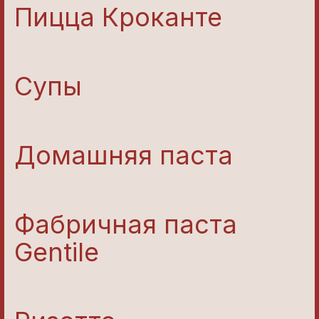
Пицца Кроканте
Супы
Домашняя паста
Фабричная паста
Gentile