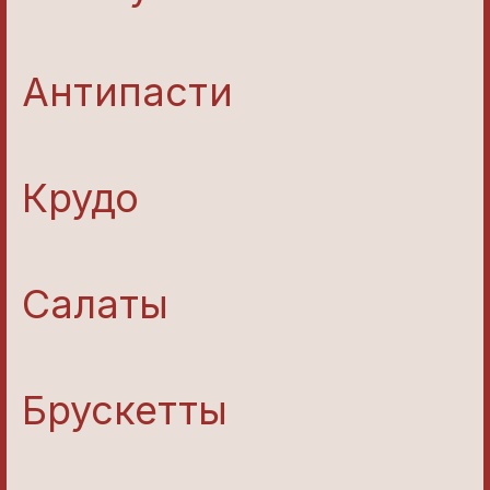
Антипасти
Крудо
Салаты
Брускетты