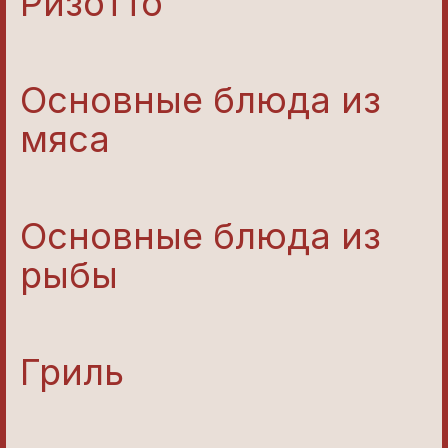
Ризотто
Основные блюда из
мяса
Основные блюда из
рыбы
Гриль