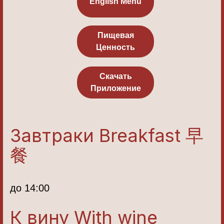
English Menu
Пищевая
Ценность
Скачать
Приложение
Завтраки Breakfast 早
餐
до 14:00
К вину With wine