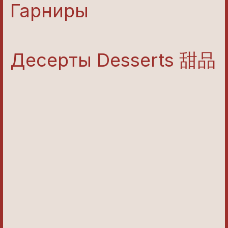
Гарниры
Десерты Desserts 甜品