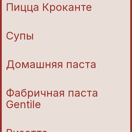
Пицца Кроканте
Супы
Домашняя паста
Фабричная паста
Gentile