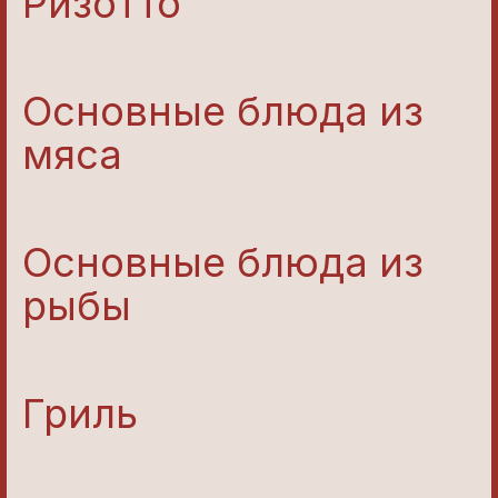
Ризотто
Основные блюда из
мяса
Основные блюда из
рыбы
Гриль