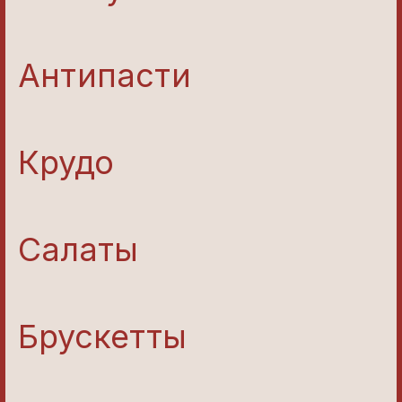
Антипасти
Крудо
Салаты
Брускетты