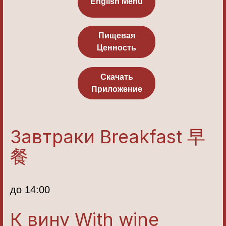
English Menu
Пищевая
Ценность
Скачать
Приложение
Завтраки Breakfast 早
餐
до 14:00
К вину With wine