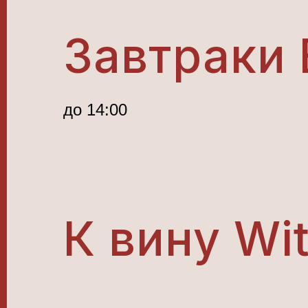
Завтраки 
до 14:00
К вину Wi