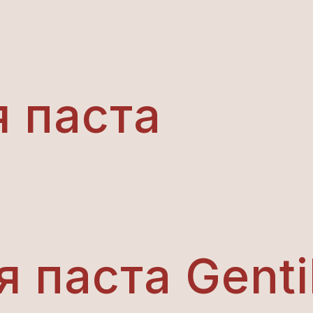
 паста
 паста Genti