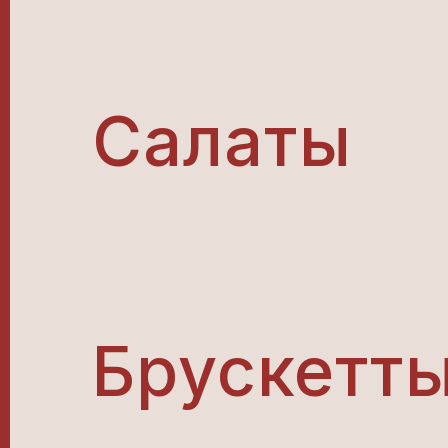
Салаты
Брускетт