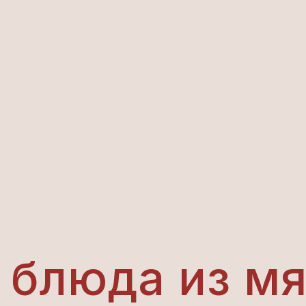
 блюда из м