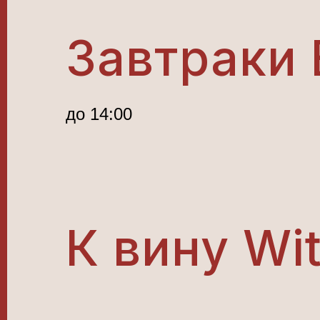
Завтраки 
до 14:00
К вину Wi