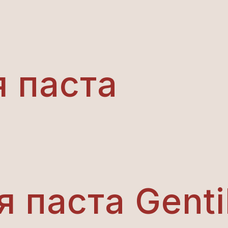
 паста
 паста Genti