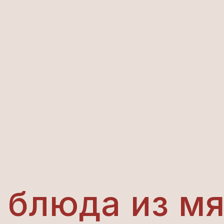
 блюда из м