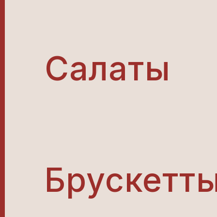
Салаты
Брускетт