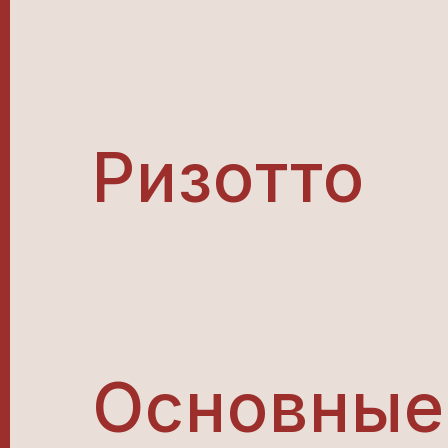
Ризотто
Основные