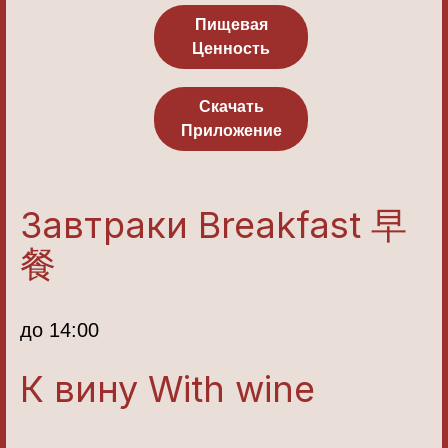
Пищевая
Ценность
Скачать
Приложение
Завтраки Breakfast 早
餐
до 14:00
К вину With wine