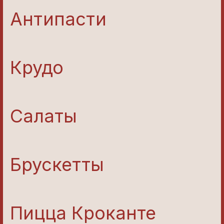
Антипасти
Крудо
Салаты
Брускетты
Пицца Кроканте