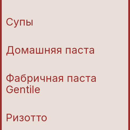
Супы
Домашняя паста
Фабричная паста
Gentile
Ризотто