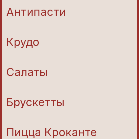
Антипасти
Крудо
Салаты
Брускетты
Пицца Кроканте