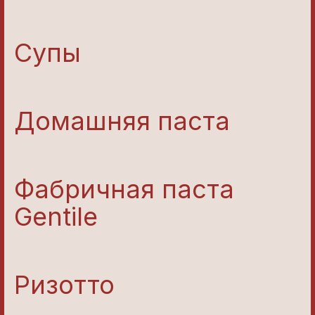
Супы
Домашняя паста
Фабричная паста
Gentile
Ризотто