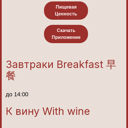
Пищевая
Ценность
Скачать
Приложение
Завтраки Breakfast 早
餐
до 14:00
К вину With wine