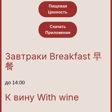
Пищевая
Ценность
Скачать
Приложение
Завтраки Breakfast 早
餐
до 14:00
К вину With wine