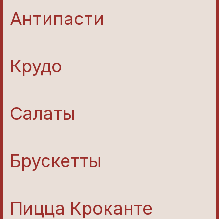
Антипасти
Крудо
Салаты
Брускетты
Пицца Кроканте