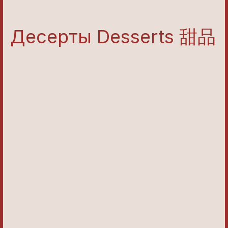
Десерты Desserts 甜品