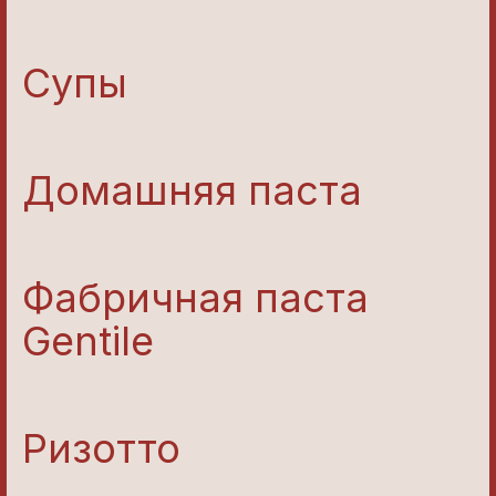
Супы
Домашняя паста
Фабричная паста
Gentile
Ризотто