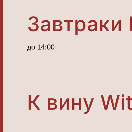
Завтраки 
до 14:00
К вину Wi