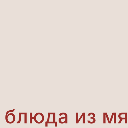
 блюда из м