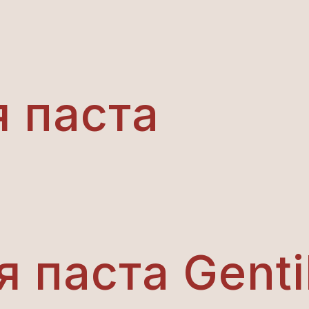
 паста
 паста Genti