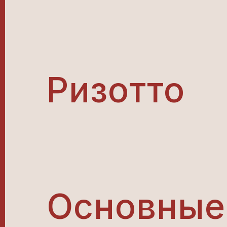
Ризотто
Основные