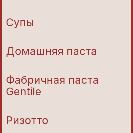
Супы
Домашняя паста
Фабричная паста
Gentile
Ризотто