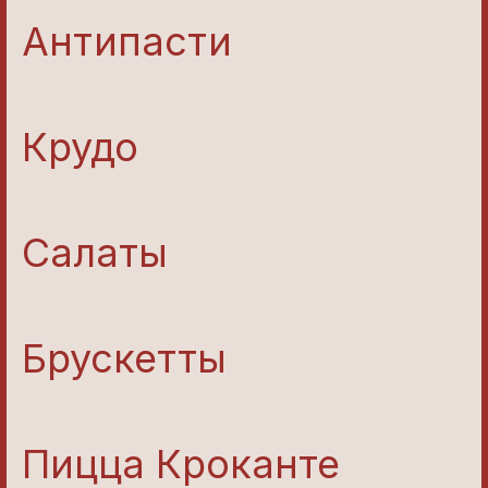
Антипасти
Крудо
Салаты
Брускетты
Пицца Кроканте