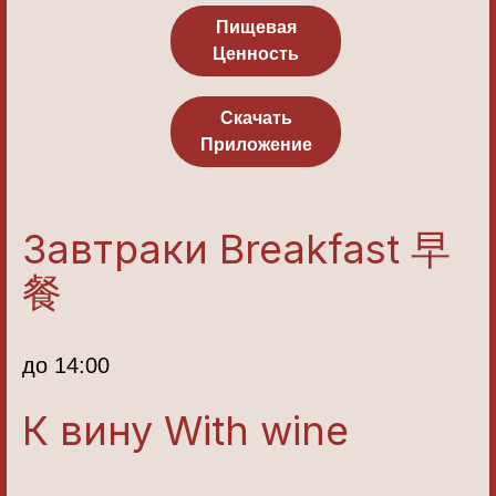
Пищевая
Ценность
Скачать
Приложение
Завтраки Breakfast 早
餐
до 14:00
К вину With wine