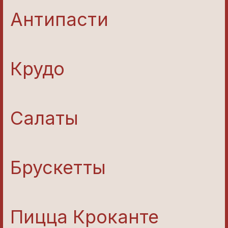
Антипасти
Крудо
Салаты
Брускетты
Пицца Кроканте