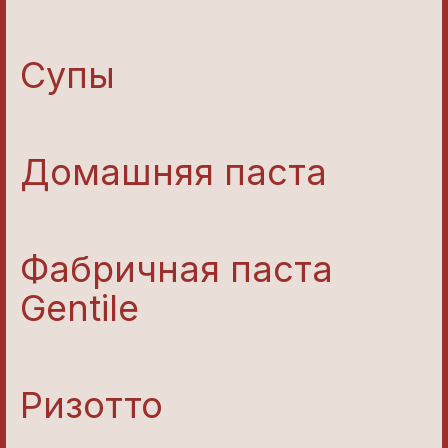
Супы
Домашняя паста
Фабричная паста
Gentile
Ризотто