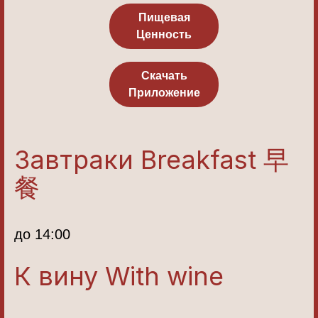
Пищевая
Ценность
Скачать
Приложение
Завтраки Breakfast 早
餐
до 14:00
К вину With wine