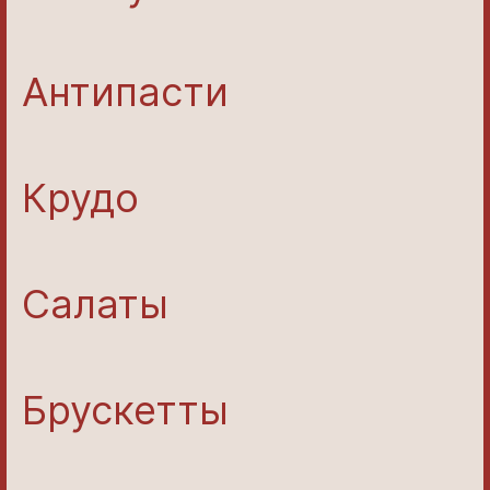
Антипасти
Крудо
Салаты
Брускетты