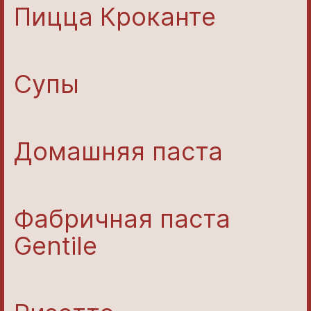
Пицца Кроканте
Супы
Домашняя паста
Фабричная паста
Gentile