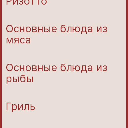
Ризотто
Основные блюда из
мяса
Основные блюда из
рыбы
Гриль