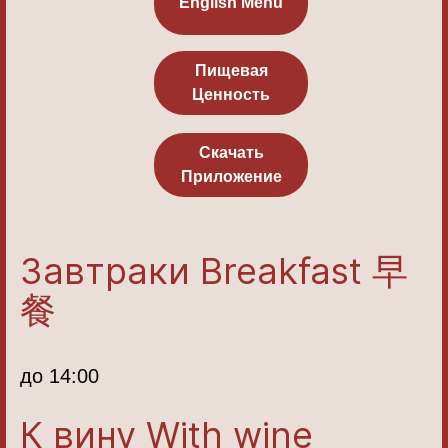
English Menu
Пищевая
Ценность
Скачать
Приложение
Завтраки Breakfast 早
餐
до 14:00
К вину With wine