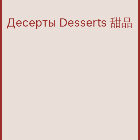
Десерты Desserts 甜品