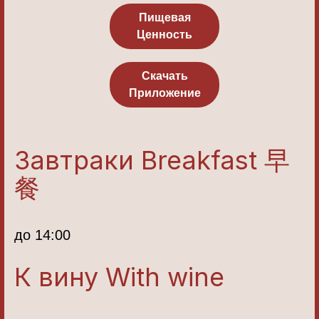
Пищевая
Ценность
Скачать
Приложение
Завтраки Breakfast 早
餐
до 14:00
К вину With wine