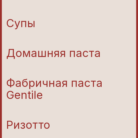
Супы
Домашняя паста
Фабричная паста
Gentile
Ризотто