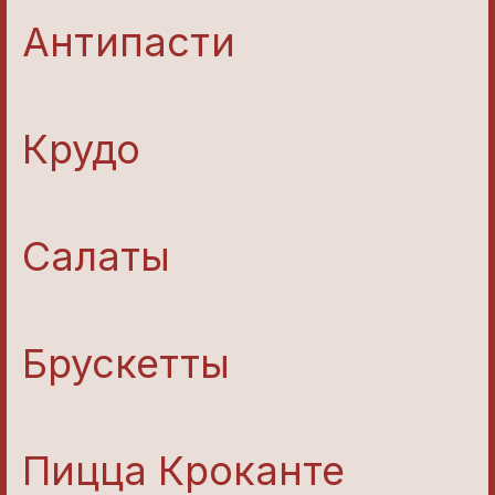
Антипасти
Крудо
Салаты
Брускетты
Пицца Кроканте