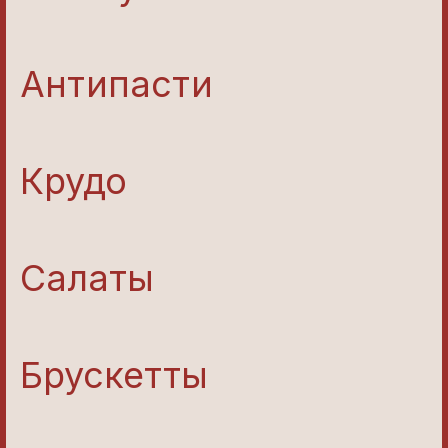
Антипасти
Крудо
Салаты
Брускетты