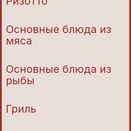
Ризотто
Основные блюда из
мяса
Основные блюда из
рыбы
Гриль