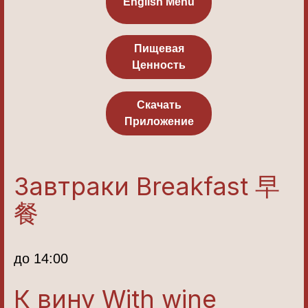
English Menu
Пищевая
Ценность
Скачать
Приложение
Завтраки Breakfast 早
餐
до 14:00
К вину With wine