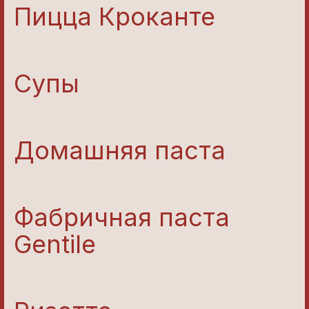
Пицца Кроканте
Супы
Домашняя паста
Фабричная паста
Gentile