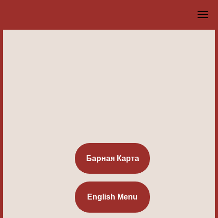
Барная Карта
English Menu