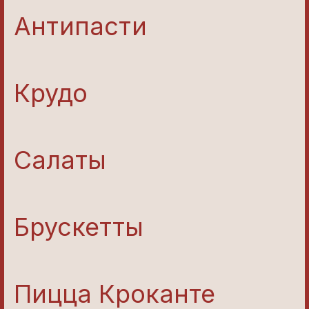
Антипасти
Крудо
Салаты
Брускетты
Пицца Кроканте