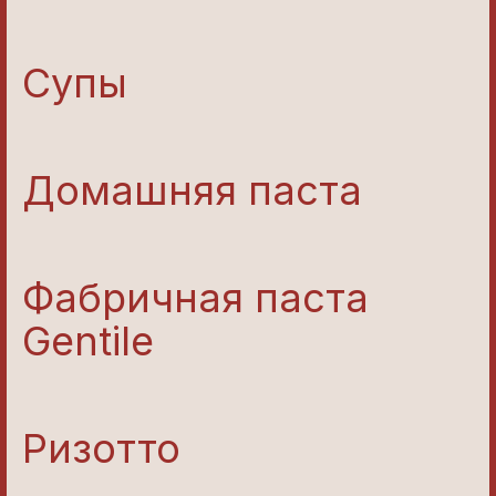
Супы
Домашняя паста
Фабричная паста
Gentile
Ризотто