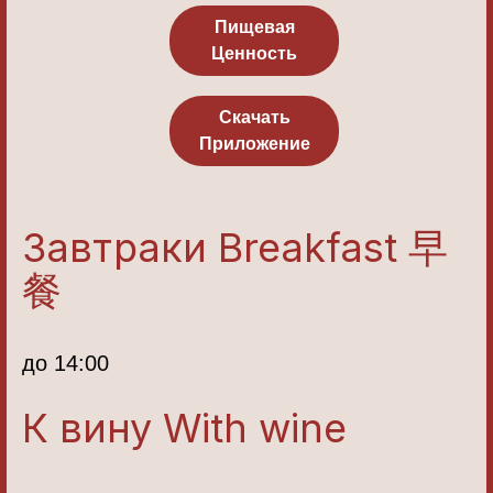
Пищевая
Ценность
Скачать
Приложение
Завтраки Breakfast 早
餐
до 14:00
К вину With wine