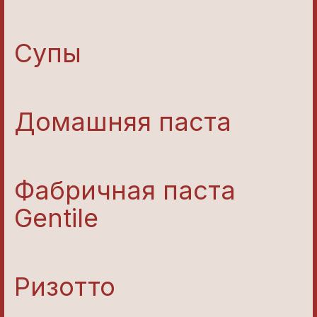
Супы
Домашняя паста
Фабричная паста
Gentile
Ризотто