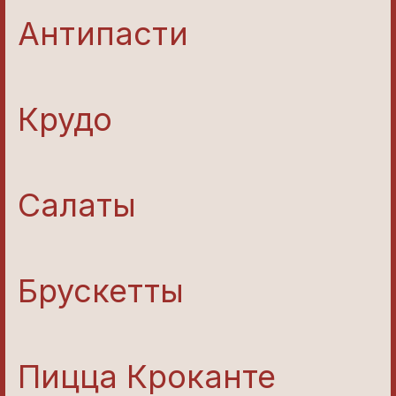
Антипасти
Крудо
Салаты
Брускетты
Пицца Кроканте