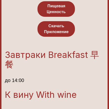
Пищевая
Ценность
Скачать
Приложение
Завтраки Breakfast 早
餐
до 14:00
К вину With wine