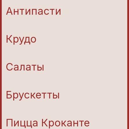
Антипасти
Крудо
Салаты
Брускетты
Пицца Кроканте