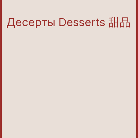
Десерты Desserts 甜品