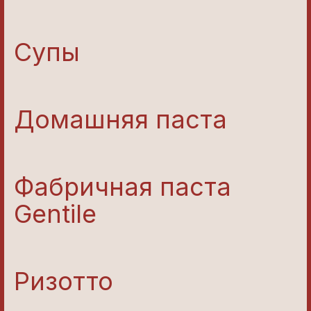
Супы
Домашняя паста
Фабричная паста
Gentile
Ризотто