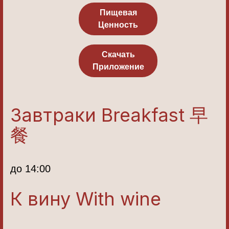
Пищевая
Ценность
Скачать
Приложение
Завтраки Breakfast 早
餐
до 14:00
К вину With wine