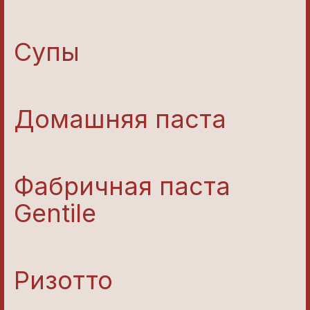
Супы
Домашняя паста
Фабричная паста
Gentile
Ризотто