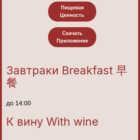
Пищевая
Ценность
Скачать
Приложение
Завтраки Breakfast 早
餐
до 14:00
К вину With wine