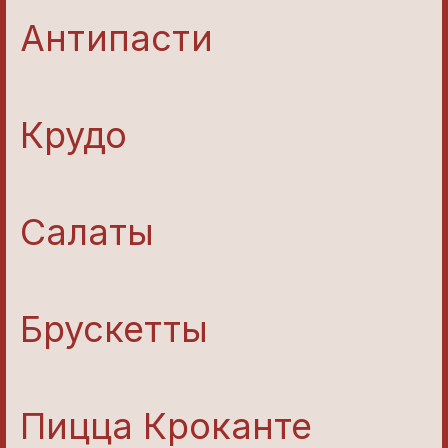
Антипасти
Крудо
Салаты
Брускетты
Пицца Кроканте